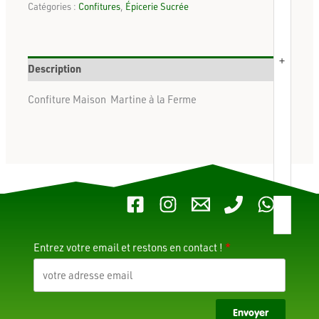
Catégories :
Confitures
,
Épicerie Sucrée
+
Description
Confiture Maison Martine à la Ferme
Entrez votre email et restons en contact !
Envoyer