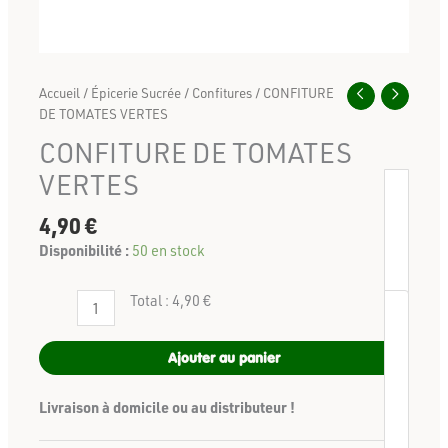
Accueil
/
Épicerie Sucrée
/
Confitures
/ CONFITURE
DE TOMATES VERTES
CONFITURE DE TOMATES
VERTES
4,90
€
Disponibilité :
50 en stock
Total :
4,90 €
Ajouter au panier
Livraison à domicile ou au distributeur !
-