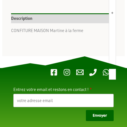
+
Description
CONFITURE MAISON Martine à la ferme
Entrez votre email et restons en contact !
Envoyer