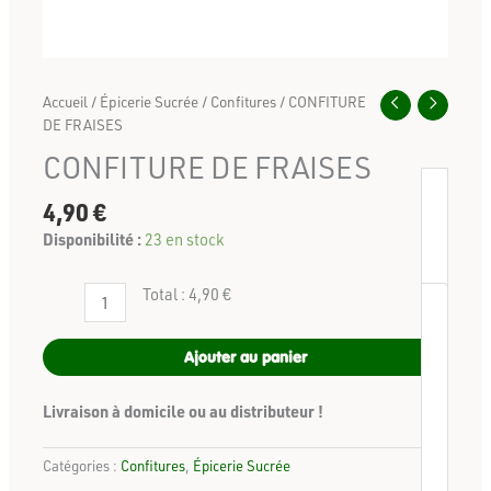
Accueil
/
Épicerie Sucrée
/
Confitures
/ CONFITURE
DE FRAISES
CONFITURE DE FRAISES
4,90
€
Disponibilité :
23 en stock
Total :
4,90 €
Ajouter au panier
Livraison à domicile ou au distributeur !
-
Catégories :
Confitures
,
Épicerie Sucrée